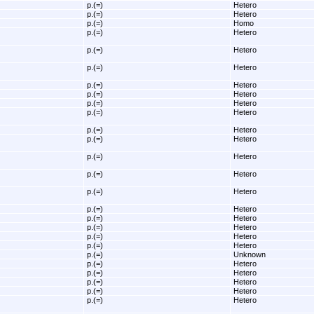
p.(=)
Hetero
p.(=)
Hetero
p.(=)
Homo
p.(=)
Hetero
p.(=)
Hetero
p.(=)
Hetero
p.(=)
Hetero
p.(=)
Hetero
p.(=)
Hetero
p.(=)
Hetero
p.(=)
Hetero
p.(=)
Hetero
p.(=)
Hetero
p.(=)
Hetero
p.(=)
Hetero
p.(=)
Hetero
p.(=)
Hetero
p.(=)
Hetero
p.(=)
Hetero
p.(=)
Hetero
p.(=)
Unknown
p.(=)
Hetero
p.(=)
Hetero
p.(=)
Hetero
p.(=)
Hetero
p.(=)
Hetero