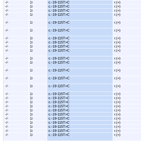
-/-
1i
c.-19-115T>C
r.(=)
-/-
1i
c.-19-115T>C
r.(=)
-/-
1i
c.-19-115T>C
r.(=)
-/-
1i
c.-19-115T>C
r.(=)
-/-
1i
c.-19-115T>C
r.(=)
-/-
1i
c.-19-115T>C
r.(=)
-/-
1i
c.-19-115T>C
r.(=)
-/-
1i
c.-19-115T>C
r.(=)
-/-
1i
c.-19-115T>C
r.(=)
-/-
1i
c.-19-115T>C
r.(=)
-/-
1i
c.-19-115T>C
r.(=)
-/-
1i
c.-19-115T>C
r.(=)
-/-
1i
c.-19-115T>C
r.(=)
-/-
1i
c.-19-115T>C
r.(=)
-/-
1i
c.-19-115T>C
r.(=)
-/-
1i
c.-19-115T>C
r.(=)
-/-
1i
c.-19-115T>C
r.(=)
-/-
1i
c.-19-115T>C
r.(=)
-/-
1i
c.-19-115T>C
r.(=)
-/-
1i
c.-19-115T>C
r.(=)
-/-
1i
c.-19-115T>C
r.(=)
-/-
1i
c.-19-115T>C
r.(=)
-/-
1i
c.-19-115T>C
r.(=)
-/-
1i
c.-19-115T>C
r.(=)
-/-
1i
c.-19-115T>C
r.(=)
-/-
1i
c.-19-115T>C
r.(=)