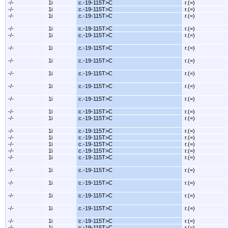
-/-
1i
c.-19-115T>C
r.(=)
-/-
1i
c.-19-115T>C
r.(=)
-/-
1i
c.-19-115T>C
r.(=)
-/-
1i
c.-19-115T>C
r.(=)
-/-
1i
c.-19-115T>C
r.(=)
-/-
1i
c.-19-115T>C
r.(=)
-/-
1i
c.-19-115T>C
r.(=)
-/-
1i
c.-19-115T>C
r.(=)
-/-
1i
c.-19-115T>C
r.(=)
-/-
1i
c.-19-115T>C
r.(=)
-/-
1i
c.-19-115T>C
r.(=)
-/-
1i
c.-19-115T>C
r.(=)
-/-
1i
c.-19-115T>C
r.(=)
-/-
1i
c.-19-115T>C
r.(=)
-/-
1i
c.-19-115T>C
r.(=)
-/-
1i
c.-19-115T>C
r.(=)
-/-
1i
c.-19-115T>C
r.(=)
-/-
1i
c.-19-115T>C
r.(=)
-/-
1i
c.-19-115T>C
r.(=)
-/-
1i
c.-19-115T>C
r.(=)
-/-
1i
c.-19-115T>C
r.(=)
-/-
1i
c.-19-115T>C
r.(=)
-/-
1i
c.-19-115T>C
r.(=)