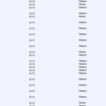
p.(=)
Hetero
p.(=)
Homo
p.(=)
Hetero
p.(=)
Hetero
p.(=)
Homo
p.(=)
Hetero
p.(=)
Hetero
p.(=)
Hetero
p.(=)
Hetero
p.(=)
Hetero
p.(=)
Homo
p.(=)
Hetero
p.(=)
Hetero
p.(=)
Hetero
p.(=)
Hetero
p.(=)
Hetero
p.(=)
Hetero
p.(=)
Hetero
p.(=)
Hetero
p.(=)
Hetero
p.(=)
Hetero
p.(=)
Homo
p.(=)
Homo