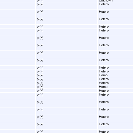
p.(=)
Unknown
p.(=)
Hetero
p.(=)
Hetero
p.(=)
Hetero
p.(=)
Hetero
p.(=)
Hetero
p.(=)
Hetero
p.(=)
Hetero
p.(=)
Hetero
p.(=)
Hetero
p.(=)
Hetero
p.(=)
Hetero
p.(=)
Homo
p.(=)
Hetero
p.(=)
Hetero
p.(=)
Homo
p.(=)
Hetero
p.(=)
Hetero
p.(=)
Hetero
p.(=)
Hetero
p.(=)
Hetero
p.(=)
Hetero
p.(=)
Hetero