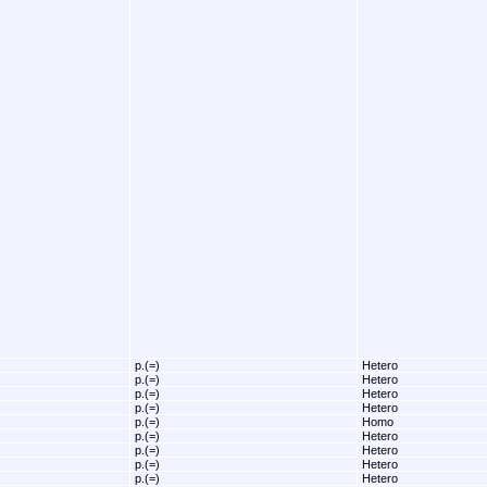
p.(=)
Hetero
p.(=)
Hetero
p.(=)
Hetero
p.(=)
Hetero
p.(=)
Homo
p.(=)
Hetero
p.(=)
Hetero
p.(=)
Hetero
p.(=)
Hetero