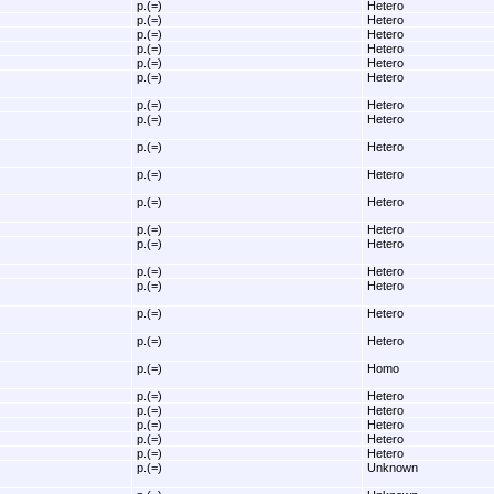
p.(=)
Hetero
p.(=)
Hetero
p.(=)
Hetero
p.(=)
Hetero
p.(=)
Hetero
p.(=)
Hetero
p.(=)
Hetero
p.(=)
Hetero
p.(=)
Hetero
p.(=)
Hetero
p.(=)
Hetero
p.(=)
Hetero
p.(=)
Hetero
p.(=)
Hetero
p.(=)
Hetero
p.(=)
Hetero
p.(=)
Hetero
p.(=)
Homo
p.(=)
Hetero
p.(=)
Hetero
p.(=)
Hetero
p.(=)
Hetero
p.(=)
Hetero
p.(=)
Unknown