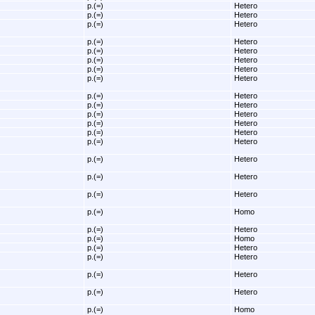
p.(=)
Hetero
p.(=)
Hetero
p.(=)
Hetero
p.(=)
Hetero
p.(=)
Hetero
p.(=)
Hetero
p.(=)
Hetero
p.(=)
Hetero
p.(=)
Hetero
p.(=)
Hetero
p.(=)
Hetero
p.(=)
Hetero
p.(=)
Hetero
p.(=)
Hetero
p.(=)
Hetero
p.(=)
Hetero
p.(=)
Hetero
p.(=)
Homo
p.(=)
Hetero
p.(=)
Homo
p.(=)
Hetero
p.(=)
Hetero
p.(=)
Hetero
p.(=)
Hetero
p.(=)
Homo