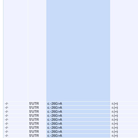
-/-
5'UTR
c.-26G>A
r.(=)
-/-
5'UTR
c.-26G>A
r.(=)
-/-
5'UTR
c.-26G>A
r.(=)
-/-
5'UTR
c.-26G>A
r.(=)
-/-
5'UTR
c.-26G>A
r.(=)
-/-
5'UTR
c.-26G>A
r.(=)
-/-
5'UTR
c.-26G>A
r.(=)
-/-
5'UTR
c.-26G>A
r.(=)
-/-
5'UTR
c.-26G>A
r.(=)